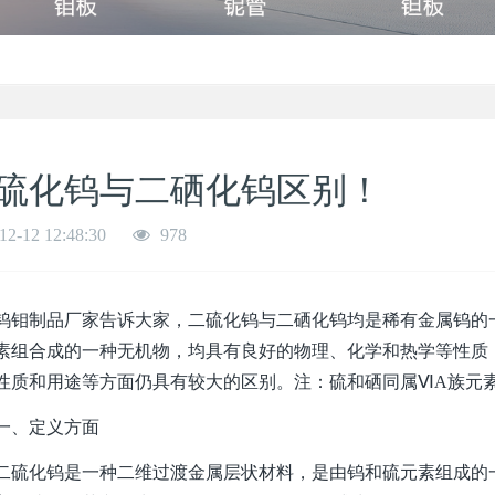
硫化钨与二硒化钨区别！
12-12 12:48:30
978
制品厂家告诉大家，二硫化钨与二硒化钨均是稀有金属钨的一种
素组合成的一种无机物，均具有良好的物理、化学和热学等性质
性质和用途等方面仍具有较大的区别。注：硫和硒同属ⅥA族元
、定义方面
化钨是一种二维过渡金属层状材料，是由钨和硫元素组成的一