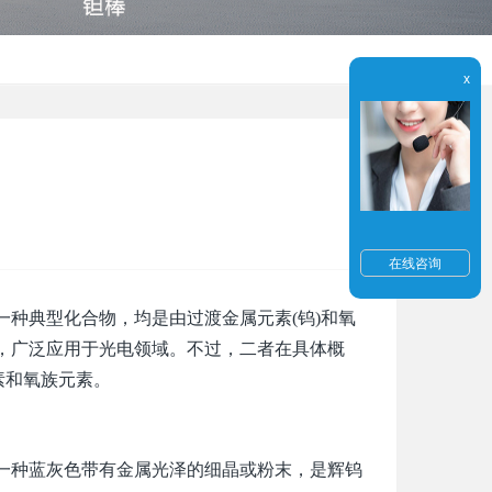
x
在线咨询
典型化合物，均是由过渡金属元素(钨)和氧
，广泛应用于光电领域。不过，二者在具体概
素和氧族元素。
种蓝灰色带有金属光泽的细晶或粉末，是辉钨