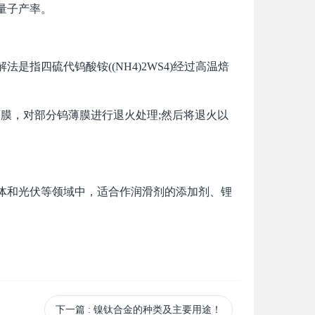
量子产率。
指四硫代钨酸铵((NH4)2WS4)经过高温焙
膜，对部分钨薄膜进行退火处理;然后将退火以
体和光伏等领域中，适合作润滑剂的添加剂、锂
下一篇
: 镍钛合金的种类及主要用途！