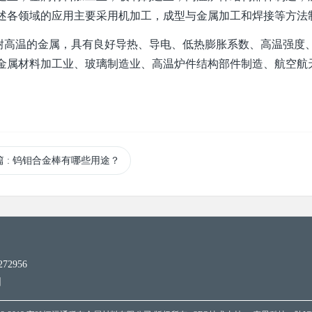
述各领域的应用主要采用机加工，成型与金属加工和焊接等方法
温的金属，具有良好导热、导电、低热膨胀系数、高温强度、
金属材料加工业、玻璃制造业、高温炉件结构部件制造、航空航
篇
: 钨钼合金棒有哪些用途？
2956
园