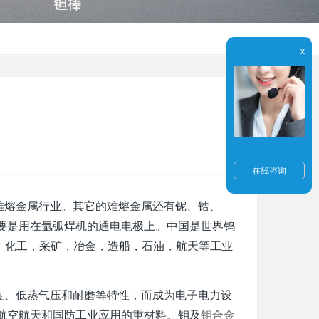
x
在线咨询
熔金属行业。其它的难熔金属还有铌、锆、
要是用在氩弧焊机的通电电极上。中国是世界钨
，化工，采矿，冶金，造船，石油，航天等工业
、低蒸气压和耐磨等特性，而成为电子电力设
航空航天和国防工业应用的重材料。钼及
钼合金