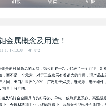
钼金属概念及用途！
11-18 17:13:38
872
是两种耐高温的金属，钨和钼在一起，代表了一个行业，即难
铪，而不是一个元素。对于工业发展有着很大的作用，现产品主
产大国，出口占世界的80%，广泛用于焊接，电光源，电子器件
，前景十分广阔。
及钨钼合金因具有良好导热、导电、低热膨胀系数、高温强度
造业，金属材料加工业，玻璃制造业，高温炉件结构部件制造，